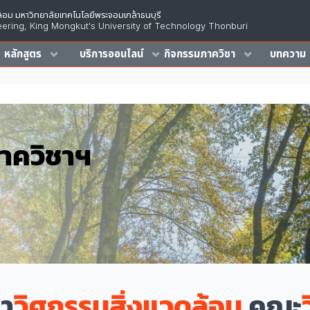
้อม มหาวิทยาลัยเทคโนโลยีพระจอมเกล้าธนบุรี
ering, King Mongkut's University of Technology Thonburi
หลักสูตร
บริการออนไลน์
กิจกรรมภาควิชา
บทความ
าควิชาฯ
ชา
วิศกรรมสิ่งแวดล้อม
คณะ