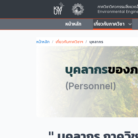
ภาควิชาวิศวกรรมสิ่งแวดล
Environmental Engine
หน้าหลัก
เกี่ยวกับภาควิชา
หน้าหลัก
เกี่ยวกับภาควิชาฯ
บุคลากร
บุคลากร
ของภ
(Personnel)
" บุคลากร ภาควิ