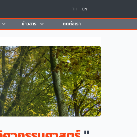
TH
EN
ข่าวสาร
ติดต่อเรา
วิศวกรรมศาสตร์
"