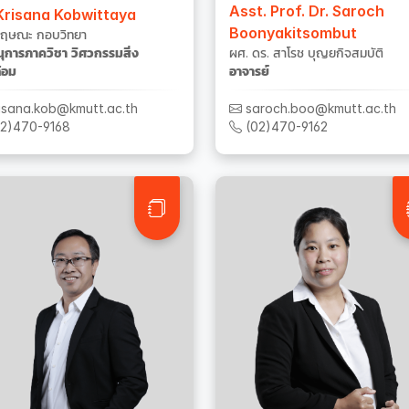
Asst. Prof. Dr. Saroch
 Krisana Kobwittaya
Boonyakitsombut
กฤษณะ กอบวิทยา
ุการภาควิชา วิศวกรรมสิ่ง
ผศ. ดร. สาโรช บุญยกิจสมบัติ
้อม
อาจารย์
isana.kob@kmutt.ac.th
saroch.boo@kmutt.ac.th
2)470-9168
(02)470-9162