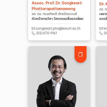
Assoc. Prof. Dr. Songkeart
Dr.
Phattarapattamawong
ดร. 
รศ. ดร. ทรงเกียรติ ภัทรปัทมาวงศ์
เลขาน
หัวหน้าภาควิชา วิศวกรรมสิ่งแวดล้อม
แวดล
songkeart.pha@kmutt.ac.th
kr
(02)470-9161
(0