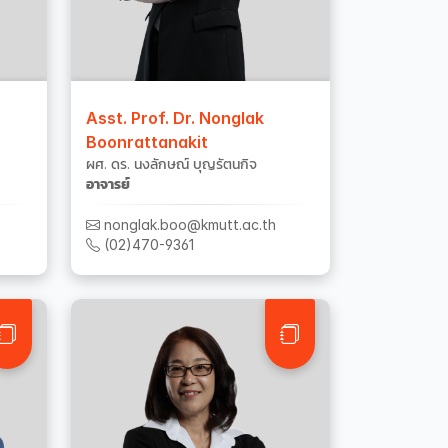
Asst. Prof. Dr. Nonglak
Boonrattanakit
ผศ. ดร. นงลักษณ์ บุญรัตนกิจ
อาจารย์
nonglak.boo@kmutt.ac.th
(02)470-9361