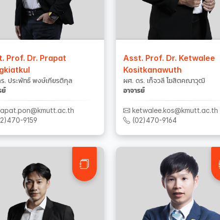
. Prof. Dr. Prapat
Asst. Prof. Dr. Ketwalee
gkiatkul
Kositkanawuth
ร. ประพัทธ์ พงษ์เกียรติกุล
ผศ. ดร. เก็จวลี โฆสิตคณาวุฒิ
ย์
อาจารย์
apat.pon@kmutt.ac.th
ketwalee.kos@kmutt.ac.th
2)470-9159
(02)470-9164