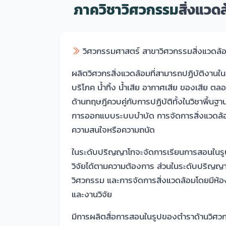
ภาควิชาวิศวกรรม
สิ่งแวด
วิศวกรรมศาสตร์ สาขาวิศวกรรมสิ่งแวดล้
ผลิตวิศวกรสิ่งแวดล้อมที่สามารถปฏิบัติงาน
บริโภค น้ำทิ้ง น้ำเสีย อากาศเสีย ของเสีย 
ด้านทฤษฎีควบคู่กับการปฏิบัติทั้งในวิชาพื้
การออกแบบระบบบำบัด การจัดการสิ่งแวดล้อม 
ความสนใจหรือความถนัด
ในระดับปริญญาโทจะจัดการเรียนการสอนในรูป
วิจัยได้ตามความต้องการ ส่วนในระดับปริญญาเอก
วิศวกรรม และการจัดการสิ่งแวดล้อมโดยมีห้องปฏ
และงานวิจัย
มีการผลิตสื่อการสอนในรูปของตำราด้านวิศวกร