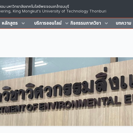
้อม มหาวิทยาลัยเทคโนโลยีพระจอมเกล้าธนบุรี
ering, King Mongkut's University of Technology Thonburi
หลักสูตร
บริการออนไลน์
กิจกรรมภาควิชา
บทความ