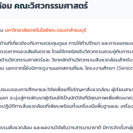
ล้อม
คณะ
วิศวกรรมศาสตร์
อม
มหาวิทยาลัยเทคโนโลยีพระจอมเกล้าธนบุรี
ในด้านที่เกี่ยวข้องกับการควบคุมดูแล การให้คำปรึกษา และการออก
ตลอดจนกากของเสียอันตราย โดยใช้เทคนิคเชิงวิศวกรรมควบคู่กับการบ
นฐานด้านวิศวกรรมศาสตร์และ วิชาหลักด้านวิศวกรรมสิ่งแวดล้อมสำห
นอกจากนี้ยังมีการดูงานนอกสถานที่และ โครงงานศึกษา (Senior Pro
แบบของการศึกษาและวิจัยเพื่อแก้ไขปัญหาสิ่งแวดล้อม ผู้เรียน
 จะมุ่งสู่การพัฒนาผู้เรียนให้เป็นนักวิจัยที่มีคุณภาพเพื่อพัฒนาค
ิบัติการสิ่งแวดล้อมที่เพียบพร้อมทั้งเครื่องมือพื้นฐานและ เครื่อง
รมสิ่งแวดล้อม และผลงานวิจัยในวารสารนานาชาติ มีการจัดตั้งกลุ่ม