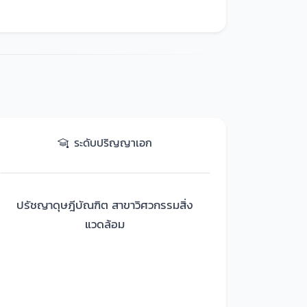
ระดับปริญญาเอก
ปรัชญาดุษฎีบัณฑิต สาขาวิศวกรรมสิ่ง
แวดล้อม