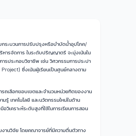
แบบกระบวนการปรับปรุงหรือบำบัดน้ำอุปโภค/
ริหารจัดการ ในระดับปริญญาตรี จะมุ่งเน้นใน
รับการประกอบวิชาชีพ เช่น วิศวกรรมการประปา
ject) ซึ่งเน้นผู้เรียนเป็นศูนย์กลางตาม
สามารถเลือกขอบเขตและจำนวนหน่วยกิตของงาน
วามรู้ เทคโนโลยี และนวัตกรรมใหม่ในด้าน
มือวิเคราะห์ระดับสูงที่ใช้ในการเรียนการสอน
งานวิจัย โดยคณาจารย์ที่มีความตื่นตัวทาง