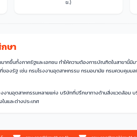
ข.)
ศึกษา
เพิ่มมากขึ้นทั้งภาครัฐและเอกชน ทำให้ความต้องการบัณฑิตในสาขานี้ม
หน้าที่ของรัฐ เช่น กรมโรงงานอุตสาหกรรม กรมอนามัย กรมควบคุมม
งานอุตสาหกรรมหลายแห่ง บริษัทที่ปรึกษาทางด้านสิ่งแวดล้อม บริษ
งทั้งในและต่างประเทศ